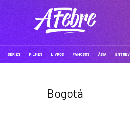
SÉRIES
FILMES
LIVROS
FAMOSOS
ÁSIA
ENTREV
Bogotá