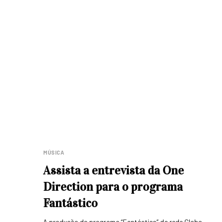
MÚSICA
Assista a entrevista da One
Direction para o programa
Fantástico
A produção do programa “Fantástico” da rede Globo