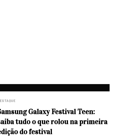
ESTAQUE
Samsung Galaxy Festival Teen:
saiba tudo o que rolou na primeira
edição do festival