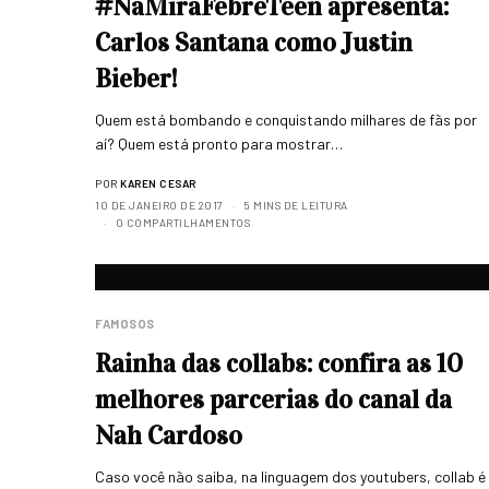
#NaMiraFebreTeen apresenta:
Carlos Santana como Justin
Bieber!
Quem está bombando e conquistando milhares de fãs por
aí? Quem está pronto para mostrar…
POR
KAREN CESAR
10 DE JANEIRO DE 2017
5 MINS DE LEITURA
0 COMPARTILHAMENTOS
FAMOSOS
Rainha das collabs: confira as 10
melhores parcerias do canal da
Nah Cardoso
Caso você não saiba, na linguagem dos youtubers, collab é