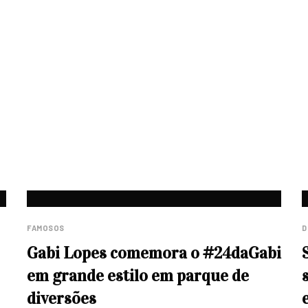
FAMOSOS
D
Gabi Lopes comemora o #24daGabi
em grande estilo em parque de
diversões