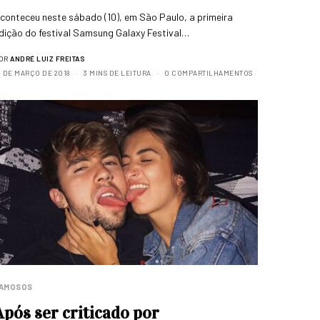
conteceu neste sábado (10), em São Paulo, a primeira
dição do festival Samsung Galaxy Festival…
OR
ANDRÉ LUIZ FREITAS
4 DE MARÇO DE 2018
3 MINS DE LEITURA
0 COMPARTILHAMENTOS
AMOSOS
Após ser criticado por