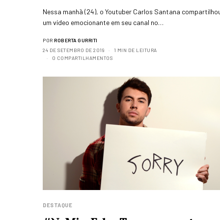
Nessa manhã (24), o Youtuber Carlos Santana compartilho
um vídeo emocionante em seu canal no…
POR
ROBERTA GURRITI
24 DE SETEMBRO DE 2019
1 MIN DE LEITURA
0 COMPARTILHAMENTOS
DESTAQUE