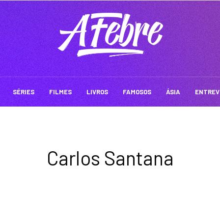
SÉRIES
FILMES
LIVROS
FAMOSOS
ÁSIA
ENTREV
Carlos Santana