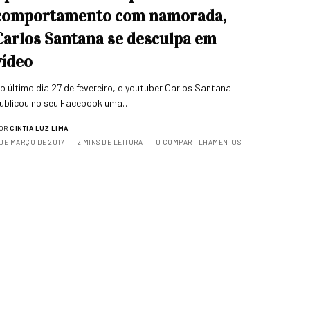
comportamento com namorada,
Carlos Santana se desculpa em
vídeo
o último dia 27 de fevereiro, o youtuber Carlos Santana
ublicou no seu Facebook uma…
OR
CINTIA LUZ LIMA
 DE MARÇO DE 2017
2 MINS DE LEITURA
0 COMPARTILHAMENTOS