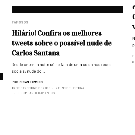
FAMOSOS
Hilário! Confira os melhores
N
tweets sobre o possível nude de
p
Carlos Santana
P
8
Desde ontem a noite só se fala de uma coisa nas redes
sociais: nude do…
POR
RENAN FIRMINO
16 DE DEZEMBRO DE 2016
2 MINS DE LEITURA
0 COMPARTILHAMENTOS