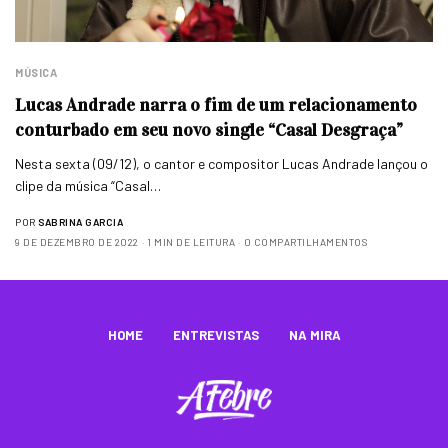
MÚSICA
Lucas Andrade narra o fim de um relacionamento
conturbado em seu novo single “Casal Desgraça”
Nesta sexta (09/12), o cantor e compositor Lucas Andrade lançou o
clipe da música “Casal…
POR
SABRINA GARCIA
9 DE DEZEMBRO DE 2022
1 MIN DE LEITURA
0 COMPARTILHAMENTOS
HOME
ENTREVISTAS
NA MIRA