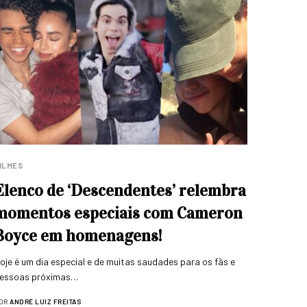
ILMES
Elenco de ‘Descendentes’ relembra
momentos especiais com Cameron
Boyce em homenagens!
oje é um dia especial e de muitas saudades para os fãs e
essoas próximas…
OR
ANDRÉ LUIZ FREITAS