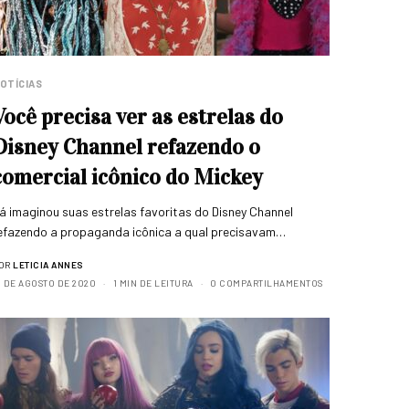
OTÍCIAS
Você precisa ver as estrelas do
Disney Channel refazendo o
comercial icônico do Mickey
á imaginou suas estrelas favoritas do Disney Channel
efazendo a propaganda icônica a qual precisavam…
OR
LETICIA ANNES
1 DE AGOSTO DE 2020
1 MIN DE LEITURA
0 COMPARTILHAMENTOS