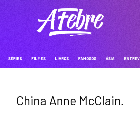
SÉRIES
FILMES
LIVROS
FAMOSOS
ÁSIA
ENTREV
China Anne McClain.