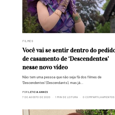
FILMES
Você vai se sentir dentro do pedid
de casamento de ‘Descendentes’
nesse novo vídeo
Não tem uma pessoa que não seja fã dos filmes de
‘Descendentes’ (Descendants), mas já…
POR
LETICIA ANNES
7 DE AGOSTO DE 2020
1 MIN DE LEITURA
0 COMPARTILHAMENTOS