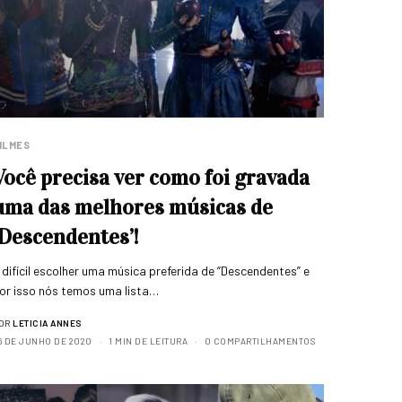
ILMES
Você precisa ver como foi gravada
uma das melhores músicas de
‘Descendentes’!
 difícil escolher uma música preferida de “Descendentes” e
or isso nós temos uma lista…
OR
LETICIA ANNES
6 DE JUNHO DE 2020
1 MIN DE LEITURA
0 COMPARTILHAMENTOS