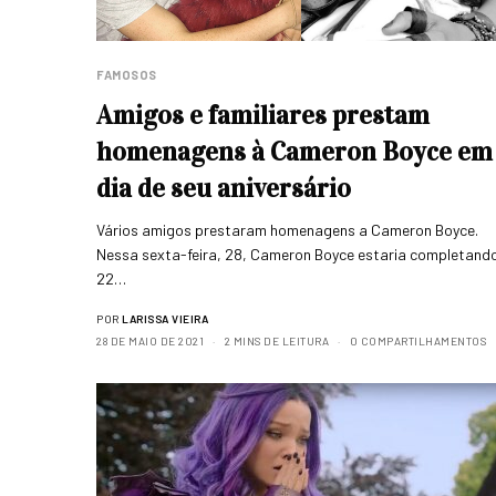
FAMOSOS
Amigos e familiares prestam
homenagens à Cameron Boyce em
dia de seu aniversário
Vários amigos prestaram homenagens a Cameron Boyce.
Nessa sexta-feira, 28, Cameron Boyce estaria completand
22…
POR
LARISSA VIEIRA
28 DE MAIO DE 2021
2 MINS DE LEITURA
0 COMPARTILHAMENTOS