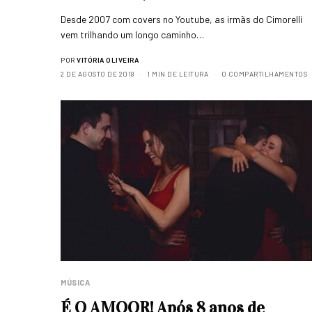
Desde 2007 com covers no Youtube, as irmãs do Cimorelli
vem trilhando um longo caminho…
POR
VITÓRIA OLIVEIRA
2 DE AGOSTO DE 2018
1 MIN DE LEITURA
0 COMPARTILHAMENTOS
MÚSICA
É O AMOOR! Após 8 anos de