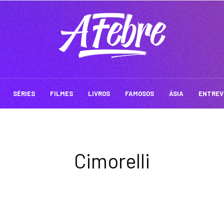
SÉRIES
FILMES
LIVROS
FAMOSOS
ÁSIA
ENTREV
Cimorelli