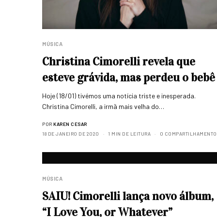
MÚSICA
Christina Cimorelli revela que
esteve grávida, mas perdeu o bebê
Hoje (18/01) tivémos uma notícia triste e inesperada.
Christina Cimorelli, a irmã mais velha do…
POR
KAREN CESAR
18 DE JANEIRO DE 2020
1 MIN DE LEITURA
0 COMPARTILHAMENTO
MÚSICA
SAIU! Cimorelli lança novo álbum,
“I Love You, or Whatever”