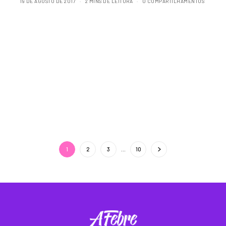
19 DE AGOSTO DE 2017
2 MINS DE LEITURA
0 COMPARTILHAMENTOS
1
2
3
…
10