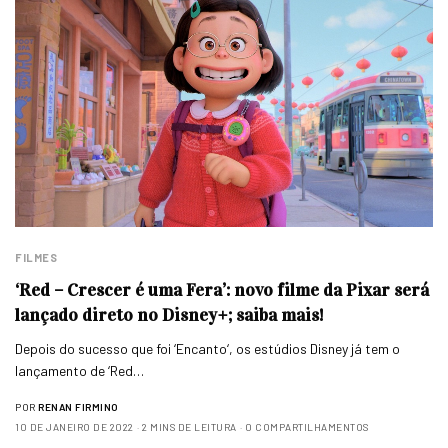
FILMES
‘Red – Crescer é uma Fera’: novo filme da Pixar será
lançado direto no Disney+; saiba mais!
Depois do sucesso que foi ‘Encanto‘, os estúdios Disney já tem o
lançamento de ‘Red…
POR
RENAN FIRMINO
10 DE JANEIRO DE 2022
2 MINS DE LEITURA
0 COMPARTILHAMENTOS