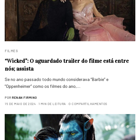
FILMES
“Wicked”: O aguardado trailer do filme está entre
nós; assista
Se no ano passado todo mundo considerava “Barbie” e
“Oppenheimer” como os filmes do ano,…
POR
RENAN FIRMINO
15 DE MAIO DE 2024
1 MIN DE LEITURA
0 COMPARTILHAMENTOS