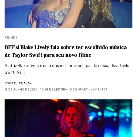
FILMES
BFF’s! Blake Lively fala sobre ter escolhido música
de Taylor Swift para seu novo filme
A atriz Blake Lively é uma das melhores amigas da nossa diva Taylor
Swift. As…
POR
FELIPE ALAN
18 DE JUNHO DE 2024
1 MIN DE LEITURA
0 COMPARTILHAMENTOS