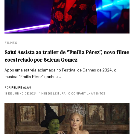
FILMES
Saiu! Assista ao trailer de ‘’Emilia Pérez’’, novo filme
coestrelado por Selena Gomez
Após uma estreia aclamada no Festival de Cannes de 2024, o
musical ‘’Emilia Pérez’’ ganhou…
POR
FELIPE ALAN
18 DE JUNHO DE 2024
1 MIN DE LEITURA
0 COMPARTILHAMENTOS