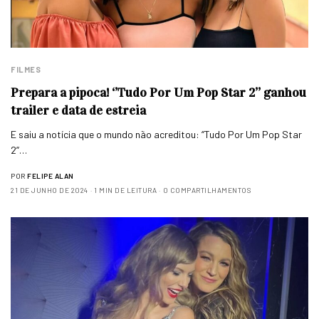
FILMES
Prepara a pipoca! ‘’Tudo Por Um Pop Star 2’’ ganhou
trailer e data de estreia
E saiu a notícia que o mundo não acreditou: ‘’Tudo Por Um Pop Star
2’’…
POR
FELIPE ALAN
21 DE JUNHO DE 2024
1 MIN DE LEITURA
0 COMPARTILHAMENTOS