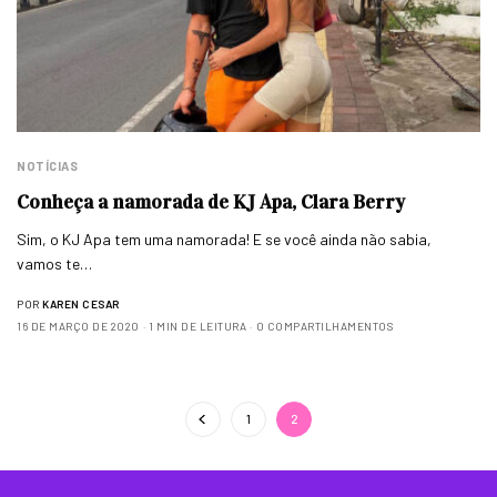
NOTÍCIAS
Conheça a namorada de KJ Apa, Clara Berry
Sim, o KJ Apa tem uma namorada! E se você ainda não sabia,
vamos te…
POR
KAREN CESAR
16 DE MARÇO DE 2020
1 MIN DE LEITURA
0 COMPARTILHAMENTOS
1
2