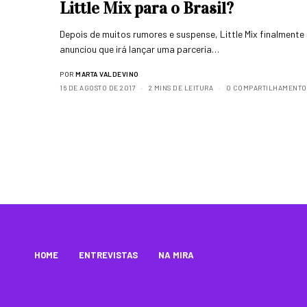
Little Mix para o Brasil?
Depois de muitos rumores e suspense, Little Mix finalmente
anunciou que irá lançar uma parceria…
POR
MARTA VALDEVINO
16 DE AGOSTO DE 2017
2 MINS DE LEITURA
0 COMPARTILHAMENTO
HOME
ENTREVISTAS
NA MIRA