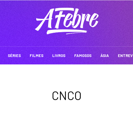
SÉRIES
FILMES
LIVROS
FAMOSOS
ÁSIA
ENTREV
CNCO