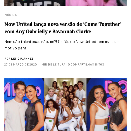
MÚSICA
Now United lança nova versão de ‘Come Together’
com Any Gabrielly e Savannah Clarke
Nem são talentosas não, né?! Os fãs do Now United tem mais um
motivo para…
POR
LETICIA ANNES
27 DE MARÇO DE 2020
1 MIN DE LEITURA
0 COMPARTILHAMENTOS