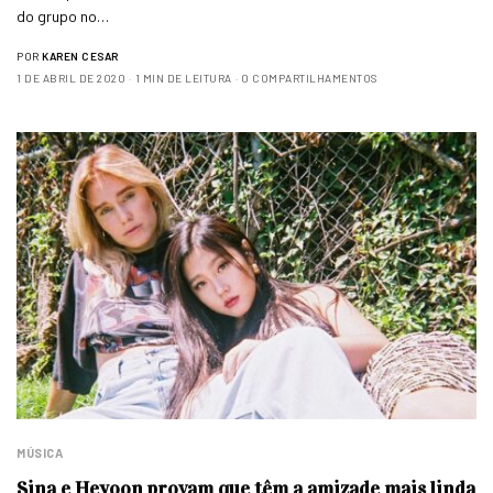
do grupo no…
POR
KAREN CESAR
1 DE ABRIL DE 2020
1 MIN DE LEITURA
0 COMPARTILHAMENTOS
MÚSICA
Sina e Heyoon provam que têm a amizade mais linda