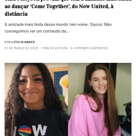
ao dançar ‘Come Together’, do Now United, à
distância
A amizade mais linda desse mundo tem nome: Siyoon. Não
conseguimos ver um conteúdo da…
POR
LETICIA ANNES
31 DE MARÇO DE 2020
1 MIN DE LEITURA
0 COMPARTILHAMENTOS