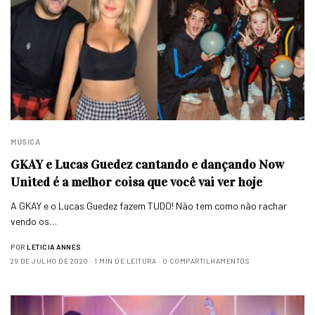
MÚSICA
GKAY e Lucas Guedez cantando e dançando Now
United é a melhor coisa que você vai ver hoje
A GKAY e o Lucas Guedez fazem TUDO! Não tem como não rachar
vendo os…
POR
LETICIA ANNES
29 DE JULHO DE 2020
1 MIN DE LEITURA
0 COMPARTILHAMENTOS