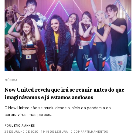
MÚSICA
Now United revela que irá se reunir antes do que
imaginávamos e já estamos ansiosos
O Now United não se reuniu desde o início da pandemia do
coronavírus, mas parece…
POR
LETICIA ANNES
23 DE JULHO DE 2020
1 MIN DE LEITURA
0 COMPARTILHAMENTOS