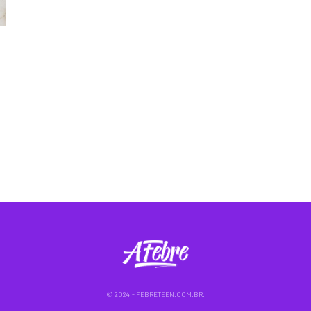
© 2024 - FEBRETEEN.COM.BR.