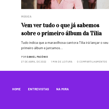
MÚSICA
Vem ver tudo o que já sabemos
sobre o primeiro álbum da Tília
Tudo indica que a maravilhosa cantora Tília irá lançar o seu
primeiro álbum e juntamos…
POR
DANIEL PACÔNIO
27 DE ABRIL DE 2022
1 MIN DE LEITURA
0 COMPARTILHAMENTOS
HOME
ENTREVISTAS
NA MIRA