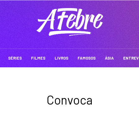
SÉRIES
FILMES
LIVROS
FAMOSOS
ÁSIA
ENTREV
Convoca