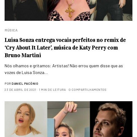
MÚSICA
Luisa Sonza entrega vocais perfeitos no remix de
‘Cry About It Later’, música de Katy Perry com
Bruno Martini
Nós olhamos e gritamos: Artistas! Não errou quem disse que as
vozes de Luisa Sonza…
POR
DANIEL PACÔNIO
23 DE ABRIL DE 2021
1 MIN DE LEITURA
0 COMPARTILHAMENTOS