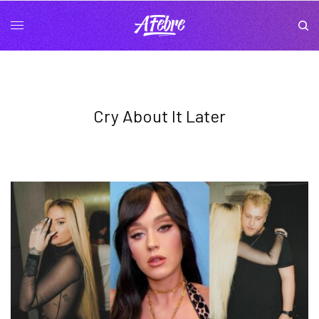
Cry About It Later