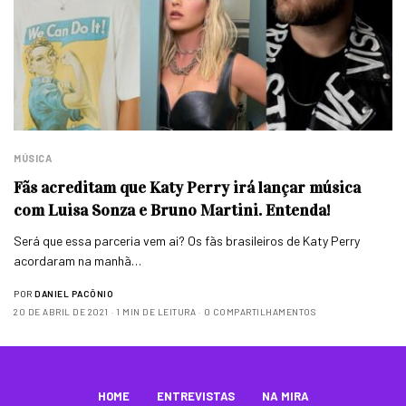
MÚSICA
Fãs acreditam que Katy Perry irá lançar música
com Luisa Sonza e Bruno Martini. Entenda!
Será que essa parceria vem ai? Os fãs brasileiros de Katy Perry
acordaram na manhã…
POR
DANIEL PACÔNIO
20 DE ABRIL DE 2021
1 MIN DE LEITURA
0 COMPARTILHAMENTOS
HOME
ENTREVISTAS
NA MIRA