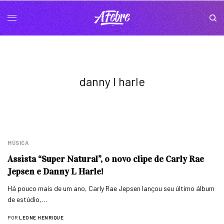
danny l harle
MÚSICA
Assista “Super Natural”, o novo clipe de Carly Rae
Jepsen e Danny L Harle!
Há pouco mais de um ano, Carly Rae Jepsen lançou seu último álbum
de estúdio,…
POR
LEONE HENRIQUE