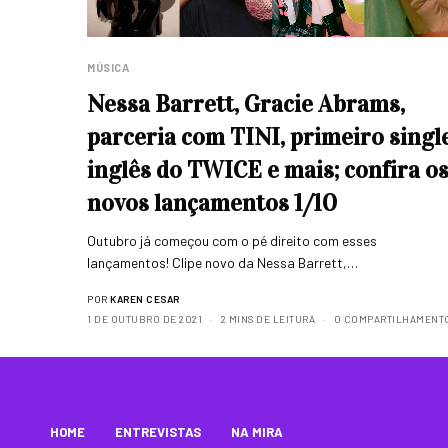
MÚSICA
Nessa Barrett, Gracie Abrams,
parceria com TINI, primeiro singl
inglês do TWICE e mais; confira o
novos lançamentos 1/10
Outubro já começou com o pé direito com esses
lançamentos! Clipe novo da Nessa Barrett,…
POR
KAREN CESAR
1 DE OUTUBRO DE 2021
2 MINS DE LEITURA
0 COMPARTILHAMENT
HOME
ENTREVISTAS
NA MIRA