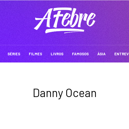
SÉRIES
FILMES
LIVROS
FAMOSOS
ÁSIA
ENTREV
Danny Ocean