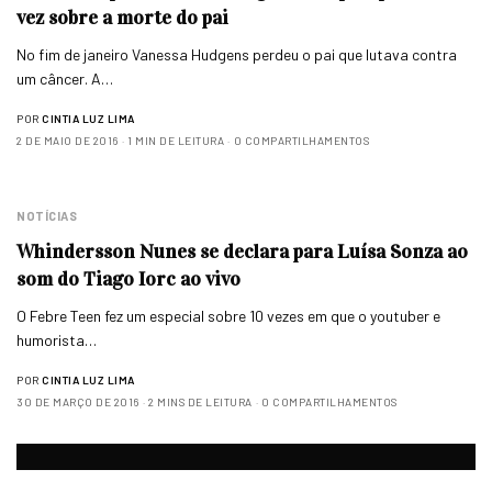
vez sobre a morte do pai
No fim de janeiro Vanessa Hudgens perdeu o pai que lutava contra
um câncer. A…
POR
CINTIA LUZ LIMA
2 DE MAIO DE 2016
1 MIN DE LEITURA
0 COMPARTILHAMENTOS
NOTÍCIAS
Whindersson Nunes se declara para Luísa Sonza ao
som do Tiago Iorc ao vivo
O Febre Teen fez um especial sobre 10 vezes em que o youtuber e
humorista…
POR
CINTIA LUZ LIMA
30 DE MARÇO DE 2016
2 MINS DE LEITURA
0 COMPARTILHAMENTOS