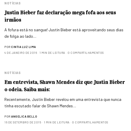
NOTÍCIAS
Justin Bieber faz declaração mega fofa aos seus
irmãos
A fofura está no sangue! Justin Bieber está aproveitando seus dias
de folga ao lado…
POR
CINTIA LUZ LIMA
4 DE JANEIRO DE 2016
1 MIN DE LEITURA
0 COMPARTILHAMENTOS
NOTÍCIAS
Em entrevista, Shawn Mendes diz que Justin Bieber
o odeia. Saiba mais:
Recentemente, Justin Bieber revelou em uma entrevista que nunca
tinha escutado falar de Shawn Mendes…
POR
ANGELICA BELLO
16 DE SETEMBRO DE 2015
1 MIN DE LEITURA
0 COMPARTILHAMENTOS