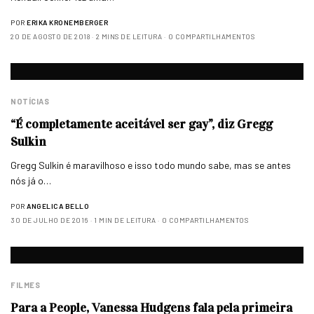
POR
ERIKA KRONEMBERGER
20 DE AGOSTO DE 2018
2 MINS DE LEITURA
0 COMPARTILHAMENTOS
NOTÍCIAS
“É completamente aceitável ser gay”, diz Gregg
Sulkin
Gregg Sulkin é maravilhoso e isso todo mundo sabe, mas se antes
nós já o…
POR
ANGELICA BELLO
30 DE JULHO DE 2016
1 MIN DE LEITURA
0 COMPARTILHAMENTOS
FILMES
Para a People, Vanessa Hudgens fala pela primeira