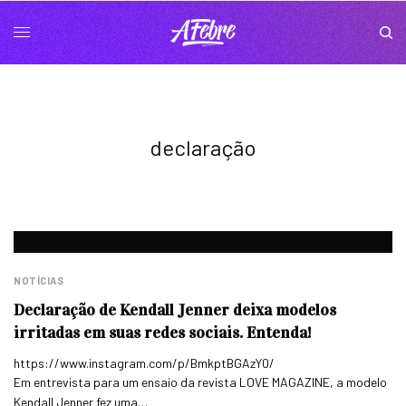
declaração
NOTÍCIAS
Declaração de Kendall Jenner deixa modelos
irritadas em suas redes sociais. Entenda!
https://www.instagram.com/p/BmkptBGAzY0/
Em entrevista para um ensaio da revista LOVE MAGAZINE, a modelo
Kendall Jenner fez uma…