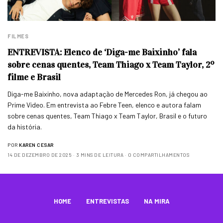
FILMES
ENTREVISTA: Elenco de ‘Diga-me Baixinho’ fala
sobre cenas quentes, Team Thiago x Team Taylor, 2º
filme e Brasil
Diga-me Baixinho, nova adaptação de Mercedes Ron, já chegou ao
Prime Video. Em entrevista ao Febre Teen, elenco e autora falam
sobre cenas quentes, Team Thiago x Team Taylor, Brasil e o futuro
da história.
POR
KAREN CESAR
14 DE DEZEMBRO DE 2025
3 MINS DE LEITURA
0 COMPARTILHAMENTOS
HOME
ENTREVISTAS
NA MIRA