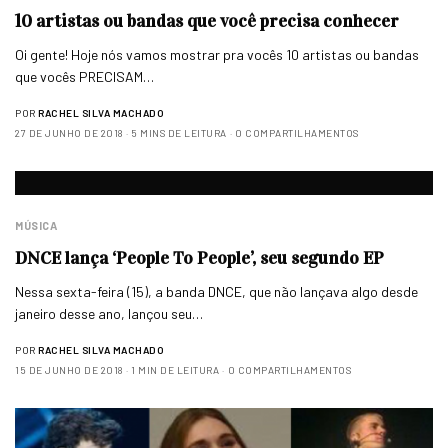
10 artistas ou bandas que você precisa conhecer
Oi gente! Hoje nós vamos mostrar pra vocês 10 artistas ou bandas
que vocês PRECISAM…
POR
RACHEL SILVA MACHADO
27 DE JUNHO DE 2018
5 MINS DE LEITURA
0 COMPARTILHAMENTOS
MÚSICA
DNCE lança ‘People To People’, seu segundo EP
Nessa sexta-feira (15), a banda DNCE, que não lançava algo desde
janeiro desse ano, lançou seu…
POR
RACHEL SILVA MACHADO
15 DE JUNHO DE 2018
1 MIN DE LEITURA
0 COMPARTILHAMENTOS