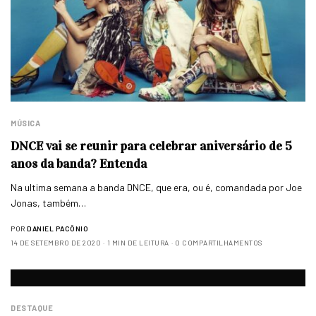
MÚSICA
DNCE vai se reunir para celebrar aniversário de 5
anos da banda? Entenda
Na ultima semana a banda DNCE, que era, ou é, comandada por Joe
Jonas, também…
POR
DANIEL PACÔNIO
14 DE SETEMBRO DE 2020
1 MIN DE LEITURA
0 COMPARTILHAMENTOS
DESTAQUE