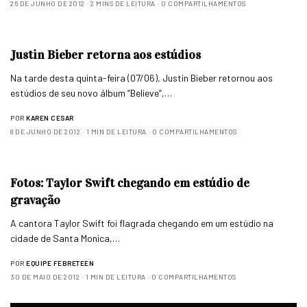
26 DE JUNHO DE 2012
2 MINS DE LEITURA
0 COMPARTILHAMENTOS
Justin Bieber retorna aos estúdios
Na tarde desta quinta-feira (07/06), Justin Bieber retornou aos
estúdios de seu novo álbum “Believe”,…
POR
KAREN CESAR
8 DE JUNHO DE 2012
1 MIN DE LEITURA
0 COMPARTILHAMENTOS
Fotos: Taylor Swift chegando em estúdio de
gravação
A cantora Taylor Swift foi flagrada chegando em um estúdio na
cidade de Santa Monica,…
POR
EQUIPE FEBRETEEN
30 DE MAIO DE 2012
1 MIN DE LEITURA
0 COMPARTILHAMENTOS