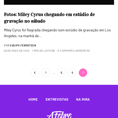
Fotos: Miley Cyrus chegando em estúdio de
gravação no sábado
Miley Cyrus foi flagrada chegando num estúdio de gravação em Los
Angeles, na manhã de…
POR
EQUIPE FEBRETEEN
28 DE MAIO DE 2012
1 MIN DE LEITURA
0 COMPARTILHAMENTOS
1
…
5
6
7
HOME
ENTREVISTAS
NA MIRA