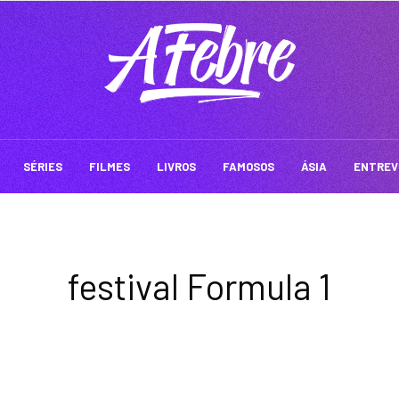
SÉRIES
FILMES
LIVROS
FAMOSOS
ÁSIA
ENTREV
festival Formula 1