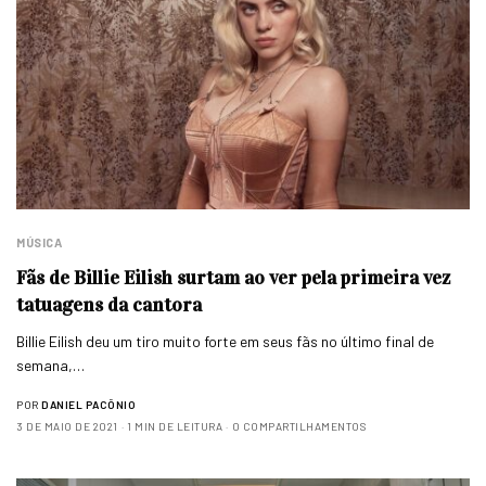
MÚSICA
Fãs de Billie Eilish surtam ao ver pela primeira vez
tatuagens da cantora
Billie Eilish deu um tiro muito forte em seus fãs no último final de
semana,…
POR
DANIEL PACÔNIO
3 DE MAIO DE 2021
1 MIN DE LEITURA
0 COMPARTILHAMENTOS