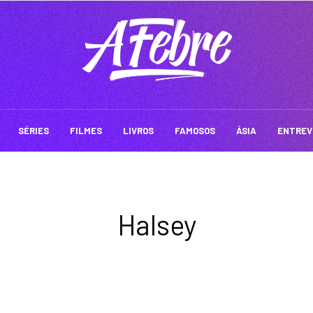
SÉRIES
FILMES
LIVROS
FAMOSOS
ÁSIA
ENTREV
Halsey