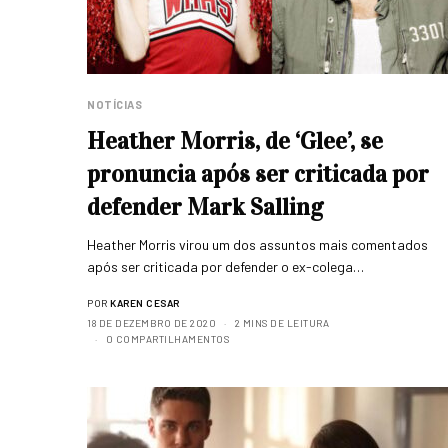
NOTÍCIAS
Heather Morris, de ‘Glee’, se
pronuncia após ser criticada por
defender Mark Salling
Heather Morris virou um dos assuntos mais comentados
após ser criticada por defender o ex-colega…
POR
KAREN CESAR
18 DE DEZEMBRO DE 2020
2 MINS DE LEITURA
0 COMPARTILHAMENTOS