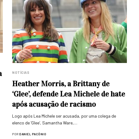
a
NOTÍCIAS
Heather Morris, a Brittany de
‘Glee’, defende Lea Michele de hate
após acusação de racismo
Logo após Lea Michele ser acusada, por uma colega de
elenco de ‘Glee‘, Samantha Ware,…
POR
DANIEL PACÔNIO