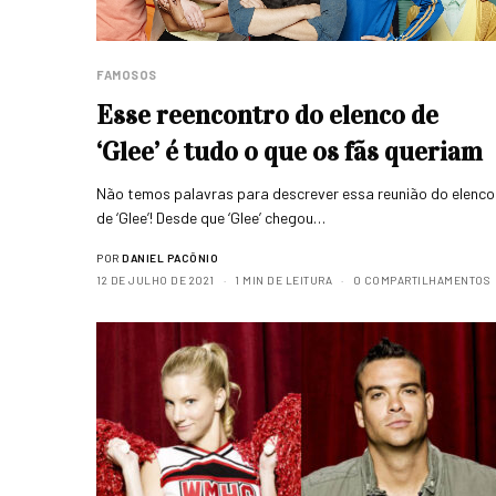
FAMOSOS
Esse reencontro do elenco de
‘Glee’ é tudo o que os fãs queriam
Não temos palavras para descrever essa reunião do elenco
de ‘Glee’! Desde que ‘Glee’ chegou…
POR
DANIEL PACÔNIO
12 DE JULHO DE 2021
1 MIN DE LEITURA
0 COMPARTILHAMENTOS