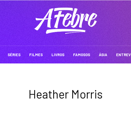
SÉRIES
FILMES
LIVROS
FAMOSOS
ÁSIA
ENTREV
Heather Morris