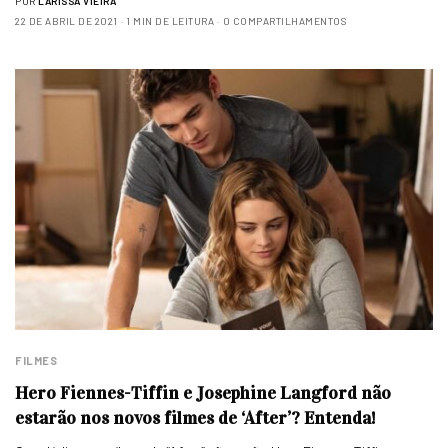
POR
LARISSA VIEIRA
22 DE ABRIL DE 2021
1 MIN DE LEITURA
0 COMPARTILHAMENTOS
FILMES
Hero Fiennes-Tiffin e Josephine Langford não
estarão nos novos filmes de ‘After’? Entenda!