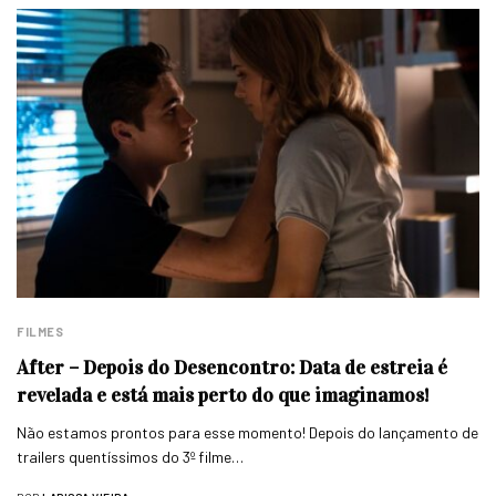
FILMES
After – Depois do Desencontro: Data de estreia é
revelada e está mais perto do que imaginamos!
Não estamos prontos para esse momento! Depois do lançamento de
trailers quentíssimos do 3º filme…