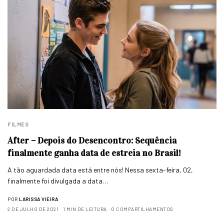
FILMES
After – Depois do Desencontro: Sequência
finalmente ganha data de estreia no Brasil!
A tão aguardada data está entre nós! Nessa sexta-feira, 02,
finalmente foi divulgada a data…
POR
LARISSA VIEIRA
2 DE JULHO DE 2021
1 MIN DE LEITURA
0 COMPARTILHAMENTOS