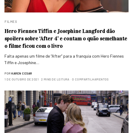
FILMES
Hero Fiennes Tiffin e Josephine Langford dão
spoilers sobre ‘After 4’ e contam o quão semelhante
o filme ficou com o livro
Falta apenas um filme de “After” para a franquia com Hero Fiennes
Tiffin e Josephine…
POR
KAREN CESAR
1 DE OUTUBRO DE 2021
2 MINS DE LEITURA
0 COMPARTILHAMENTOS