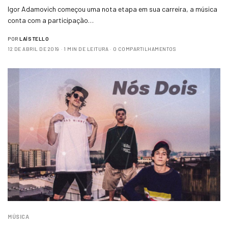
Igor Adamovich começou uma nota etapa em sua carreira, a música
conta com a participação…
POR
LAÍS TELLO
12 DE ABRIL DE 2019
1 MIN DE LEITURA
0 COMPARTILHAMENTOS
MÚSICA