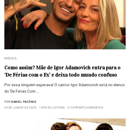
MÚSICA
Como assim? Mãe de Igor Adamovich entra para o
‘De Férias com o Ex’ e deixa todo mundo confuso
Por essa ninguém esperava! O cantor Igor Adamovich está no elenco
do ‘De Ferias Com…
POR
DANIEL PACÔNIO
26 DE JUNHO DE 2020
1 MIN DE LEITURA
0 COMPARTILHAMENTOS