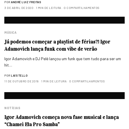
POR
ANDRÉ LUIZ FREITAS
3 DE ABRIL DE 2020
1 MIN DE LEITURA
0 COMPARTILHAMENTOS
MÚSICA
Já podemos começar a playlist de férias?! Igor
Adamovich lança funk com vibe de verão
Igor Adamovich e DJ Pelé lançou um funk que tem tudo para ser um
hit…
POR
LAÍS TELLO
11 DE OUTUBRO DE 2019
1 MIN DE LEITURA
0 COMPARTILHAMENTOS
NOTÍCIAS
Igor Adamovich começa nova fase musical e lança
“Chamei Ela Pro Samba”