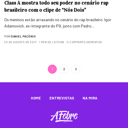
Class A mostra todo seu poder no cenário rap
brasileiro com o clipe de “Nós Dois”
Os meninos estão arrasando no cenário do rap brasileiro. Igor
Adamovich, ex-integrante do P9, junto com Pedro…
POR
DANIEL PACÔNIO
23 DE AGOSTO DE 2017
1 MIN DE LEITURA
0 COMPARTILHAMENTOS
1
2
HOME
ENTREVISTAS
NA MIRA