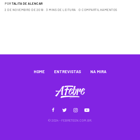
POR
TALITA DE ALENCAR
2 DE NOVEMBRO DE 2018
3 MINS DE LEITURA
0 COMPARTILHAMENTOS
HOME
ENTREVISTAS
NA MIRA
© 2024 - FEBRETEEN.COM.BR.