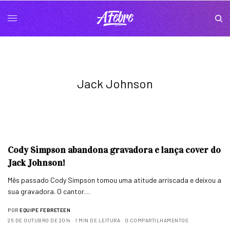
Jack Johnson
Cody Simpson abandona gravadora e lança cover do
Jack Johnson!
Mês passado Cody Simpson tomou uma atitude arriscada e deixou a
sua gravadora. O cantor…
POR
EQUIPE FEBRETEEN
25 DE OUTUBRO DE 2014
1 MIN DE LEITURA
0 COMPARTILHAMENTOS