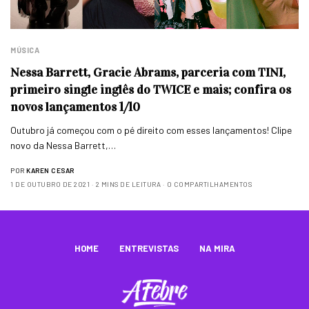
MÚSICA
Nessa Barrett, Gracie Abrams, parceria com TINI,
primeiro single inglês do TWICE e mais; confira os
novos lançamentos 1/10
Outubro já começou com o pé direito com esses lançamentos! Clipe
novo da Nessa Barrett,…
POR
KAREN CESAR
1 DE OUTUBRO DE 2021
2 MINS DE LEITURA
0 COMPARTILHAMENTOS
HOME
ENTREVISTAS
NA MIRA