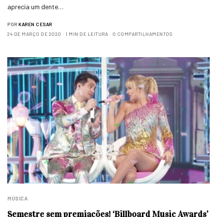
aprecia um dente…
POR
KAREN CESAR
24 DE MARÇO DE 2020
1 MIN DE LEITURA
0 COMPARTILHAMENTOS
MÚSICA
Semestre sem premiações! ‘Billboard Music Awards’