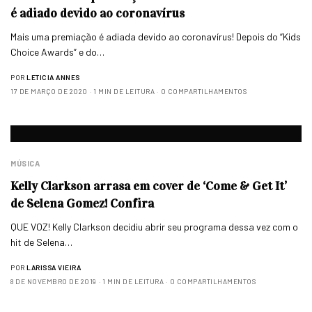
é adiado devido ao coronavírus
Mais uma premiação é adiada devido ao coronavírus! Depois do “Kids
Choice Awards” e do…
POR
LETICIA ANNES
17 DE MARÇO DE 2020
1 MIN DE LEITURA
0 COMPARTILHAMENTOS
MÚSICA
Kelly Clarkson arrasa em cover de ‘Come & Get It’
de Selena Gomez! Confira
QUE VOZ! Kelly Clarkson decidiu abrir seu programa dessa vez com o
hit de Selena…
POR
LARISSA VIEIRA
8 DE NOVEMBRO DE 2019
1 MIN DE LEITURA
0 COMPARTILHAMENTOS