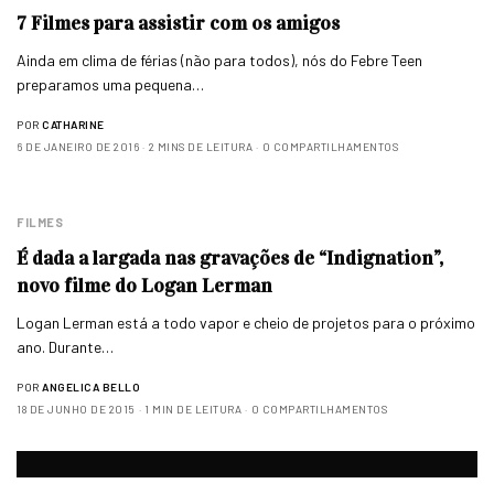
7 Filmes para assistir com os amigos
Ainda em clima de férias (não para todos), nós do Febre Teen
preparamos uma pequena…
POR
CATHARINE
6 DE JANEIRO DE 2016
2 MINS DE LEITURA
0 COMPARTILHAMENTOS
FILMES
É dada a largada nas gravações de “Indignation”,
novo filme do Logan Lerman
Logan Lerman está a todo vapor e cheio de projetos para o próximo
ano. Durante…
POR
ANGELICA BELLO
18 DE JUNHO DE 2015
1 MIN DE LEITURA
0 COMPARTILHAMENTOS