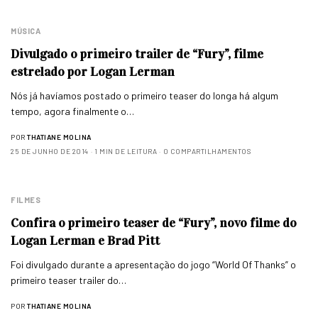
MÚSICA
Divulgado o primeiro trailer de “Fury”, filme
estrelado por Logan Lerman
Nós já havíamos postado o primeiro teaser do longa há algum
tempo, agora finalmente o…
POR
THATIANE MOLINA
25 DE JUNHO DE 2014
1 MIN DE LEITURA
0 COMPARTILHAMENTOS
FILMES
Confira o primeiro teaser de “Fury”, novo filme do
Logan Lerman e Brad Pitt
Foi divulgado durante a apresentação do jogo “World Of Thanks” o
primeiro teaser trailer do…
POR
THATIANE MOLINA