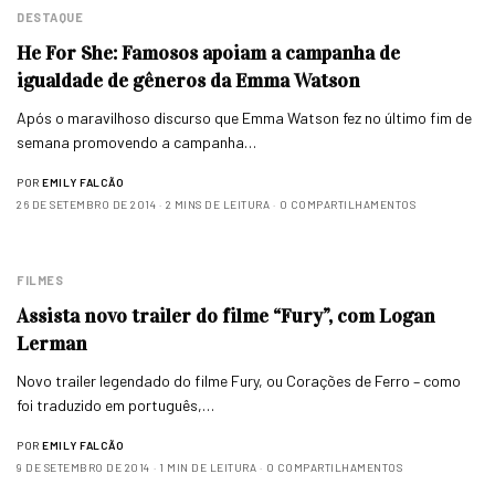
DESTAQUE
He For She: Famosos apoiam a campanha de
igualdade de gêneros da Emma Watson
Após o maravilhoso discurso que Emma Watson fez no último fim de
semana promovendo a campanha…
POR
EMILY FALCÃO
26 DE SETEMBRO DE 2014
2 MINS DE LEITURA
0 COMPARTILHAMENTOS
FILMES
Assista novo trailer do filme “Fury”, com Logan
Lerman
Novo trailer legendado do filme Fury, ou Corações de Ferro – como
foi traduzido em português,…
POR
EMILY FALCÃO
9 DE SETEMBRO DE 2014
1 MIN DE LEITURA
0 COMPARTILHAMENTOS