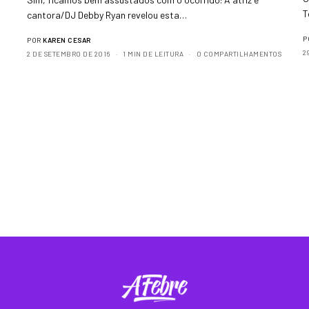
T
cantora/DJ Debby Ryan revelou esta…
P
POR
KAREN CESAR
2
2 DE SETEMBRO DE 2016
1 MIN DE LEITURA
0 COMPARTILHAMENTOS