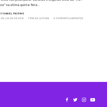
our” na ultima quinta-feira…
OR
DANIEL PACÔNIO
9 DE JULHO DE 2016
1 MIN DE LEITURA
0 COMPARTILHAMENTOS