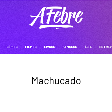
SÉRIES
FILMES
LIVROS
FAMOSOS
ÁSIA
ENTREV
Machucado