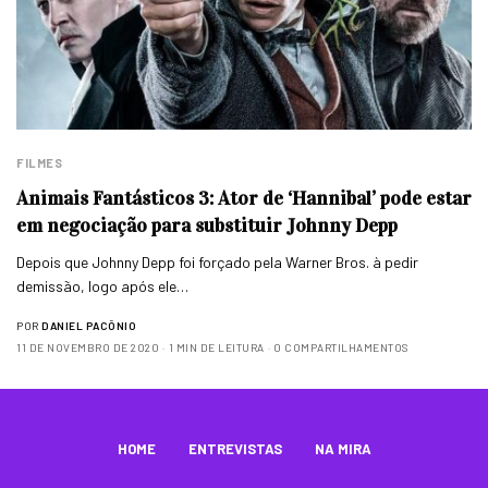
FILMES
Animais Fantásticos 3: Ator de ‘Hannibal’ pode estar
em negociação para substituir Johnny Depp
Depois que Johnny Depp foi forçado pela Warner Bros. à pedir
demissão, logo após ele…
POR
DANIEL PACÔNIO
11 DE NOVEMBRO DE 2020
1 MIN DE LEITURA
0 COMPARTILHAMENTOS
HOME
ENTREVISTAS
NA MIRA