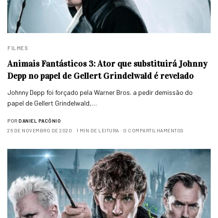
FILMES
Animais Fantásticos 3: Ator que substituirá Johnny
Depp no papel de Gellert Grindelwald é revelado
Johnny Depp foi forçado pela Warner Bros. a pedir demissão do
papel de Gellert Grindelwald,…
POR
DANIEL PACÔNIO
26 DE NOVEMBRO DE 2020
1 MIN DE LEITURA
0 COMPARTILHAMENTOS