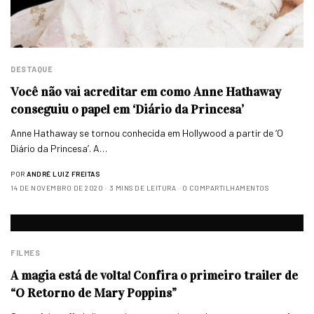
DESTAQUE
Você não vai acreditar em como Anne Hathaway
conseguiu o papel em ‘Diário da Princesa’
Anne Hathaway se tornou conhecida em Hollywood a partir de ‘O
Diário da Princesa’. A…
POR
ANDRÉ LUIZ FREITAS
14 DE NOVEMBRO DE 2020
3 MINS DE LEITURA
0 COMPARTILHAMENTOS
FILMES
A magia está de volta! Confira o primeiro trailer de
“O Retorno de Mary Poppins”