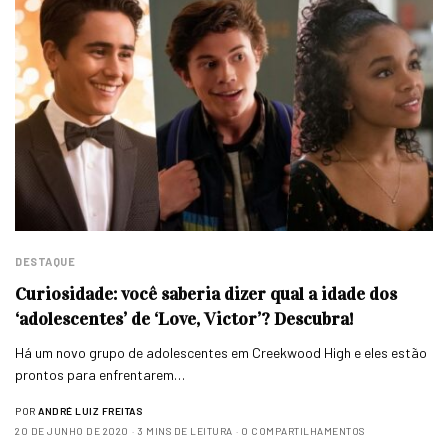
DESTAQUE
Curiosidade: você saberia dizer qual a idade dos
‘adolescentes’ de ‘Love, Victor’? Descubra!
Há um novo grupo de adolescentes em Creekwood High e eles estão
prontos para enfrentarem…
POR
ANDRÉ LUIZ FREITAS
20 DE JUNHO DE 2020
3 MINS DE LEITURA
0 COMPARTILHAMENTOS