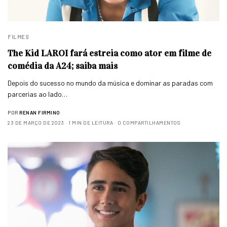
FILMES
The Kid LAROI fará estreia como ator em filme de
comédia da A24; saiba mais
Depois do sucesso no mundo da música e dominar as paradas com
parcerias ao lado…
POR
RENAN FIRMINO
23 DE MARÇO DE 2023
1 MIN DE LEITURA
0 COMPARTILHAMENTOS