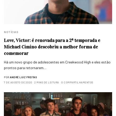
NOTÍCIAS
Love, Victor: é renovada para a 2ª temporada e
Michael Cimino descobriu a melhor forma de
comemorar
Há um novo grupo de adolescentes em Creekwood High e eles estão
prontos para retornarem…
POR
ANDRÉ LUIZ FREITAS
7 DE AGOSTO DE 2020
2 MINS DE LEITURA
0 COMPARTILHAMENTOS