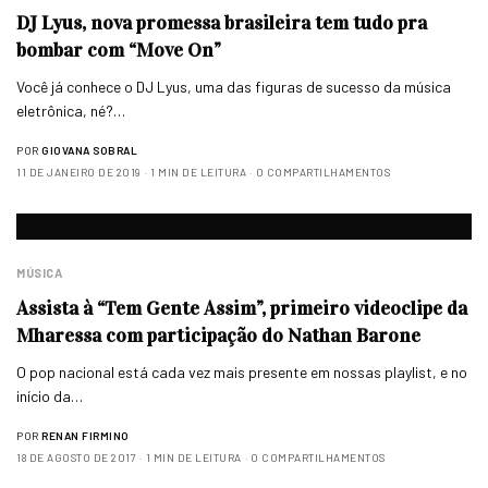
DJ Lyus, nova promessa brasileira tem tudo pra
bombar com “Move On”
Você já conhece o DJ Lyus, uma das figuras de sucesso da música
eletrônica, né?…
POR
GIOVANA SOBRAL
11 DE JANEIRO DE 2019
1 MIN DE LEITURA
0 COMPARTILHAMENTOS
MÚSICA
Assista à “Tem Gente Assim”, primeiro videoclipe da
Mharessa com participação do Nathan Barone
O pop nacional está cada vez mais presente em nossas playlist, e no
início da…
POR
RENAN FIRMINO
18 DE AGOSTO DE 2017
1 MIN DE LEITURA
0 COMPARTILHAMENTOS