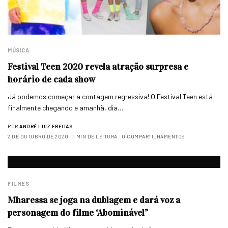
MÚSICA
Festival Teen 2020 revela atração surpresa e
horário de cada show
Já podemos começar a contagem regressiva! O Festival Teen está
finalmente chegando e amanhã, dia…
POR
ANDRÉ LUIZ FREITAS
2 DE OUTUBRO DE 2020
1 MIN DE LEITURA
0 COMPARTILHAMENTOS
FILMES
Mharessa se joga na dublagem e dará voz a
personagem do filme ‘Abominável”