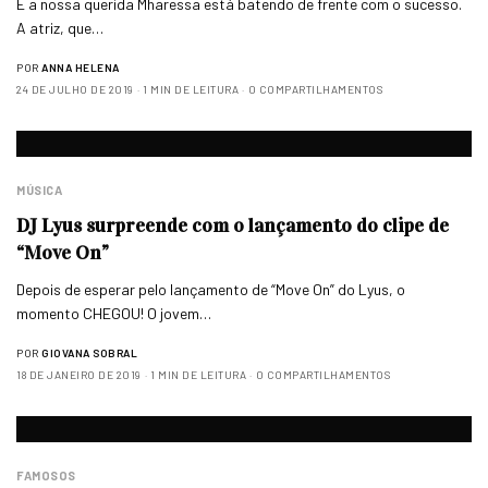
E a nossa querida Mharessa está batendo de frente com o sucesso.
A atriz, que…
POR
ANNA HELENA
24 DE JULHO DE 2019
1 MIN DE LEITURA
0 COMPARTILHAMENTOS
MÚSICA
DJ Lyus surpreende com o lançamento do clipe de
“Move On”
Depois de esperar pelo lançamento de “Move On” do Lyus, o
momento CHEGOU! O jovem…
POR
GIOVANA SOBRAL
18 DE JANEIRO DE 2019
1 MIN DE LEITURA
0 COMPARTILHAMENTOS
FAMOSOS