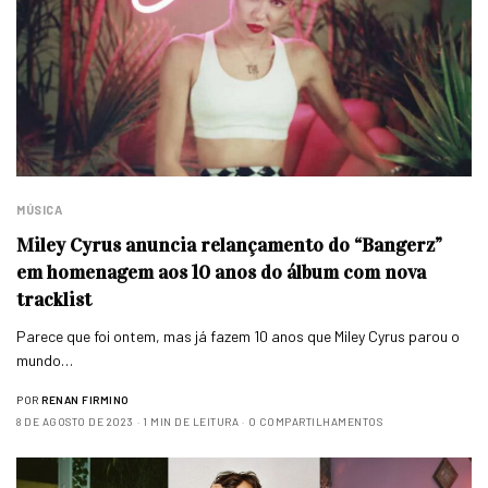
MÚSICA
Miley Cyrus anuncia relançamento do “Bangerz”
em homenagem aos 10 anos do álbum com nova
tracklist
Parece que foi ontem, mas já fazem 10 anos que Miley Cyrus parou o
mundo…
POR
RENAN FIRMINO
8 DE AGOSTO DE 2023
1 MIN DE LEITURA
0 COMPARTILHAMENTOS