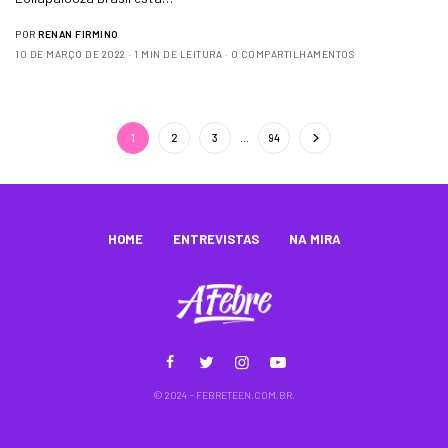
POR
RENAN FIRMINO
10 DE MARÇO DE 2022
1 MIN DE LEITURA
0 COMPARTILHAMENTOS
1
2
3
…
94
HOME
ENTREVISTAS
NA MIRA
© 2024 - FEBRETEEN.COM.BR.