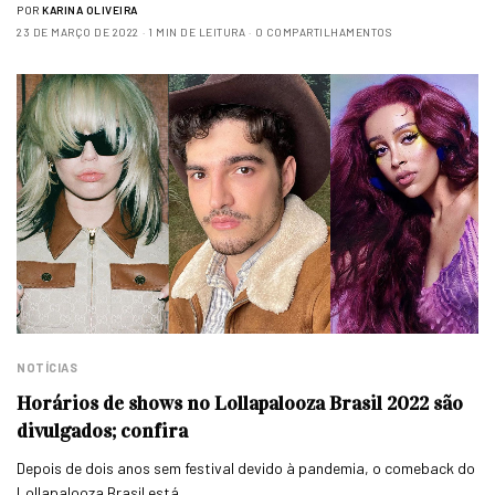
POR
KARINA OLIVEIRA
23 DE MARÇO DE 2022
1 MIN DE LEITURA
0 COMPARTILHAMENTOS
NOTÍCIAS
Horários de shows no Lollapalooza Brasil 2022 são
divulgados; confira
Depois de dois anos sem festival devido à pandemia, o comeback do
Lollapalooza Brasil está…