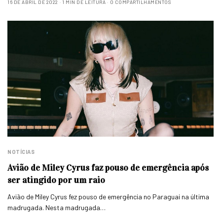
16 DE ABRIL DE 2022
1 MIN DE LEITURA
0 COMPARTILHAMENTOS
NOTÍCIAS
Avião de Miley Cyrus faz pouso de emergência após
ser atingido por um raio
Avião de Miley Cyrus fez pouso de emergência no Paraguai na última
madrugada. Nesta madrugada…