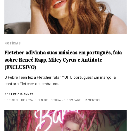
NOTÍCIAS
Fletcher adivinha suas músicas em português, fala
sobre Reneé Rapp, Miley Cyrus e Antidote
(EXCLUSIVO)
O Febre Teen fez a Fletcher falar MUITO português! Em março, a
cantora Fletcher desembarcou…
POR
LETICIA ANNES
1 DE ABRIL DE 2024
1 MIN DE LEITURA
0 COMPARTILHAMENTOS