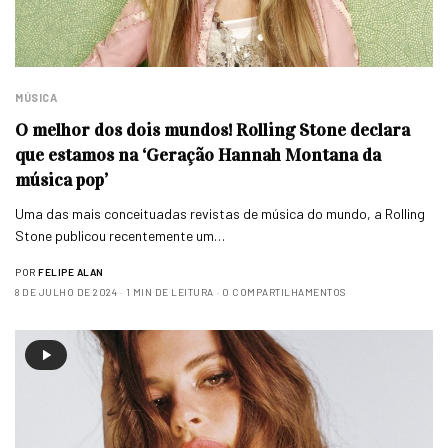
MÚSICA
O melhor dos dois mundos! Rolling Stone declara
que estamos na ‘Geração Hannah Montana da
música pop’
Uma das mais conceituadas revistas de música do mundo, a Rolling
Stone publicou recentemente um…
POR
FELIPE ALAN
8 DE JULHO DE 2024
1 MIN DE LEITURA
0 COMPARTILHAMENTOS