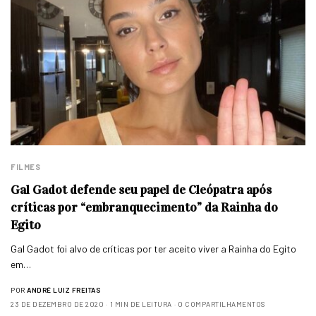
FILMES
Gal Gadot defende seu papel de Cleópatra após
críticas por “embranquecimento” da Rainha do
Egito
Gal Gadot foi alvo de críticas por ter aceito viver a Rainha do Egito
em…
POR
ANDRÉ LUIZ FREITAS
23 DE DEZEMBRO DE 2020
1 MIN DE LEITURA
0 COMPARTILHAMENTOS