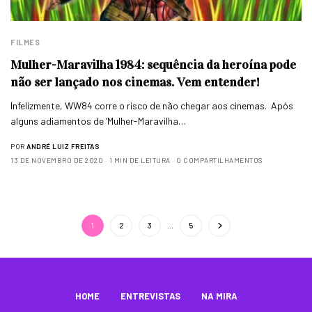
FILMES
Mulher-Maravilha 1984: sequência da heroína pode
não ser lançado nos cinemas. Vem entender!
Infelizmente, WW84 corre o risco de não chegar aos cinemas. Após
alguns adiamentos de ‘Mulher-Maravilha…
POR
ANDRÉ LUIZ FREITAS
13 DE NOVEMBRO DE 2020
1 MIN DE LEITURA
0 COMPARTILHAMENTOS
1
2
3
…
5
HOME
ENTREVISTAS
NA MIRA