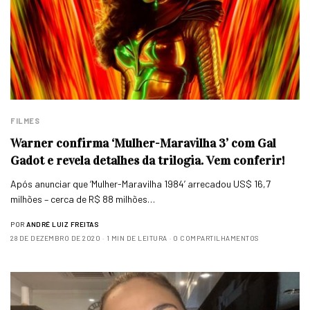
FILMES
Warner confirma ‘Mulher-Maravilha 3’ com Gal
Gadot e revela detalhes da trilogia. Vem conferir!
Após anunciar que ‘Mulher-Maravilha 1984’ arrecadou US$ 16,7
milhões – cerca de R$ 88 milhões…
POR
ANDRÉ LUIZ FREITAS
28 DE DEZEMBRO DE 2020
1 MIN DE LEITURA
0 COMPARTILHAMENTOS