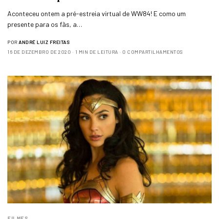
Aconteceu ontem a pré-estreia virtual de WW84! E como um
presente para os fãs, a…
POR
ANDRÉ LUIZ FREITAS
16 DE DEZEMBRO DE 2020
1 MIN DE LEITURA
0 COMPARTILHAMENTOS
FILMES