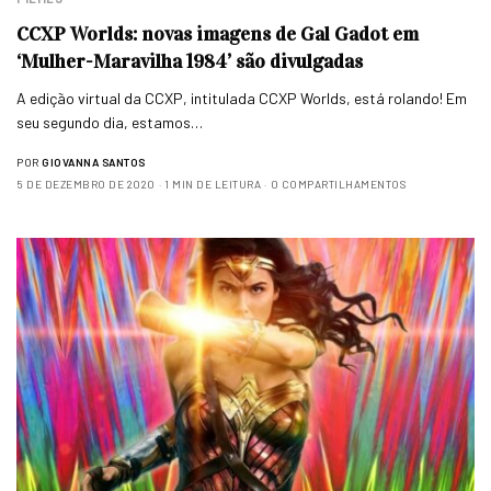
CCXP Worlds: novas imagens de Gal Gadot em
‘Mulher-Maravilha 1984’ são divulgadas
A edição virtual da CCXP, intitulada CCXP Worlds, está rolando! Em
seu segundo dia, estamos…
POR
GIOVANNA SANTOS
5 DE DEZEMBRO DE 2020
1 MIN DE LEITURA
0 COMPARTILHAMENTOS