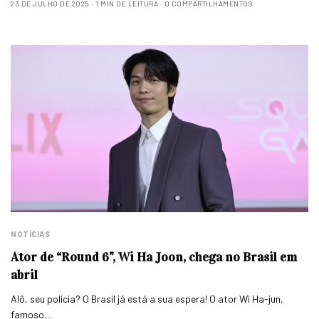
23 DE JULHO DE 2025
1 MIN DE LEITURA
0 COMPARTILHAMENTOS
NOTÍCIAS
Ator de “Round 6”, Wi Ha Joon, chega no Brasil em
abril
Alô, seu polícia? O Brasil já está a sua espera! O ator Wi Ha-jun,
famoso…