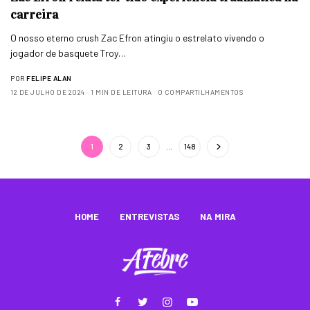
carreira
O nosso eterno crush Zac Efron atingiu o estrelato vivendo o
jogador de basquete Troy…
POR
FELIPE ALAN
12 DE JULHO DE 2024
1 MIN DE LEITURA
0 COMPARTILHAMENTOS
1
2
3
…
148
HOME
ENTREVISTAS
NA MIRA