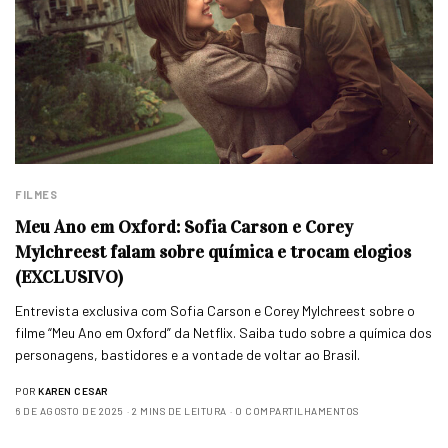
FILMES
Meu Ano em Oxford: Sofia Carson e Corey
Mylchreest falam sobre química e trocam elogios
(EXCLUSIVO)
Entrevista exclusiva com Sofia Carson e Corey Mylchreest sobre o
filme “Meu Ano em Oxford” da Netflix. Saiba tudo sobre a química dos
personagens, bastidores e a vontade de voltar ao Brasil.
POR
KAREN CESAR
6 DE AGOSTO DE 2025
2 MINS DE LEITURA
0 COMPARTILHAMENTOS