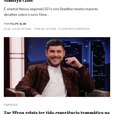
Madelyn Cline
É cinema! Nessa segunda (22) o site Deadline revelou maiores
detalhes sobre o novo filme…
POR
FELIPE ALAN
22 DE JULHO DE 2024
1 MIN DE LEITURA
0 COMPARTILHAMENTOS
FAMOSOS
Zac Efron relata ter tido experiência traumática na