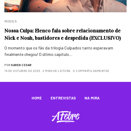
MÚSICA
Nossa Culpa: Elenco fala sobre relacionamento de
Nick e Noah, bastidores e despedida (EXCLUSIVO)
O momento que os fãs da trilogia Culpados tanto esperavam
finalmente chegou! O último capítulo…
POR
KAREN CESAR
16 DE OUTUBRO DE 2025
2 MINS DE LEITURA
0 COMPARTILHAMENTOS
HOME
ENTREVISTAS
NA MIRA