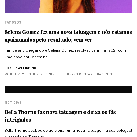
FAMOSOS
Selena Gomez fez uma nova tatuagem e nós estamos
apaixonados pelo resultado; vem ver
Fim de ano chegando e Selena Gomez resolveu terminar 2021 com
uma nova tatuagem no…
POR
RENAN FIRMINO
29 DE DEZEMBRO DE 2021
1 MIN DE LEITURA
0 COMPARTILHAMENTOS
NOTÍCIAS
Bella Thorne faz nova tatuagem e deixa os fãs
intrigados
Bella Thorne acabou de adicionar uma nova tatuagem a sua coleção!
A estrela de “Famous…