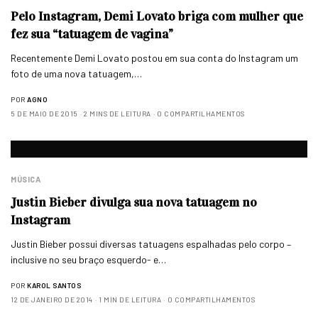
Pelo Instagram, Demi Lovato briga com mulher que
fez sua “tatuagem de vagina”
Recentemente Demi Lovato postou em sua conta do Instagram um
foto de uma nova tatuagem,…
POR
AGNO
5 DE MAIO DE 2015
2 MINS DE LEITURA
0 COMPARTILHAMENTOS
MÚSICA
Justin Bieber divulga sua nova tatuagem no
Instagram
Justin Bieber possui diversas tatuagens espalhadas pelo corpo –
inclusive no seu braço esquerdo- e…
POR
KAROL SANTOS
12 DE JANEIRO DE 2014
1 MIN DE LEITURA
0 COMPARTILHAMENTOS