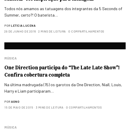
Todos nós amamos as tatuagens dos integrantes da 5 Seconds of
Summer, certo?! O baterista…
POR
LETÍCIA LUCENA
29 DE JUNHO DE 2016
2 MINS DE LEITURA
0 COMPARTILHAMENTOS
MÚSICA
One Direction participa do “The Late Late Show”!
Confira cobertura completa
Na última madrugada (15) os garotos da One Direction, Niall, Louis,
Harry e Liam participaram…
POR
AGNO
15 DE MAIO DE 2015
3 MINS DE LEITURA
0 COMPARTILHAMENTOS
MÚSICA