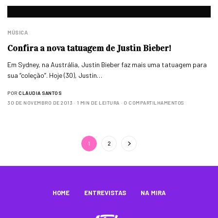
MÚSICA
Confira a nova tatuagem de Justin Bieber!
Em Sydney, na Austrália, Justin Bieber faz mais uma tatuagem para
sua “coleção”. Hoje (30), Justin…
POR
CLÁUDIA SANTOS
30 DE NOVEMBRO DE 2013
1 MIN DE LEITURA
0 COMPARTILHAMENTOS
1
2
HOME
ENTREVISTAS
NA MIRA