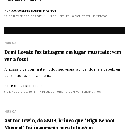
POR
JACQUELINE BONFIM MAGNANI
27 DE NOVEMBRO DE 2017
1 MIN DE LEITURA
0 COMPARTILHAMENTOS
MÚSICA
Demi Lovato faz tatuagem em lugar inusitado: vem
ver a foto!
A nossa diva confiante mudou seu visual aplicando mais cabelo em
suas madeixas e também…
POR
MATHEUS RODRIGUES
9 DE AGOSTO DE 2016
1 MIN DE LEITURA
0 COMPARTILHAMENTOS
MÚSICA
Ashton Irwin, da 5SOS, brinca que “High School
Musical” foi inspiração para tatuagem