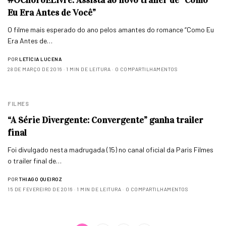
Eu Era Antes de Você”
O filme mais esperado do ano pelos amantes do romance “Como Eu
Era Antes de…
POR
LETÍCIA LUCENA
28 DE MARÇO DE 2016
1 MIN DE LEITURA
0 COMPARTILHAMENTOS
FILMES
“A Série Divergente: Convergente” ganha trailer
final
Foi divulgado nesta madrugada (15) no canal oficial da Paris Filmes
o trailer final de…
POR
THIAGO QUEIROZ
15 DE FEVEREIRO DE 2016
1 MIN DE LEITURA
0 COMPARTILHAMENTOS