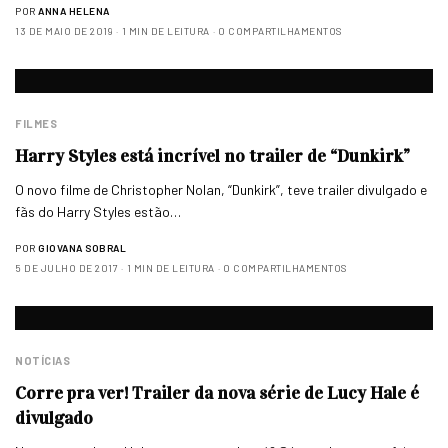
POR
ANNA HELENA
13 DE MAIO DE 2019
1 MIN DE LEITURA
0 COMPARTILHAMENTOS
FILMES
Harry Styles está incrível no trailer de “Dunkirk”
O novo filme de Christopher Nolan, “Dunkirk”, teve trailer divulgado e
fãs do Harry Styles estão…
POR
GIOVANA SOBRAL
5 DE JULHO DE 2017
1 MIN DE LEITURA
0 COMPARTILHAMENTOS
NOTÍCIAS
Corre pra ver! Trailer da nova série de Lucy Hale é
divulgado