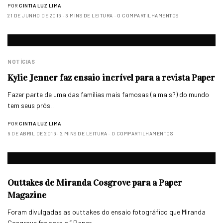
POR
CINTIA LUZ LIMA
21 DE JUNHO DE 2016
3 MINS DE LEITURA
0 COMPARTILHAMENTOS
NOTÍCIAS
Kylie Jenner faz ensaio incrível para a revista Paper
Fazer parte de uma das famílias mais famosas (a mais?) do mundo
tem seus prós…
POR
CINTIA LUZ LIMA
6 DE ABRIL DE 2016
2 MINS DE LEITURA
0 COMPARTILHAMENTOS
Outtakes de Miranda Cosgrove para a Paper
Magazine
Foram divulgadas as outtakes do ensaio fotográfico que Miranda
Cosgrove fez para a ” Paper…