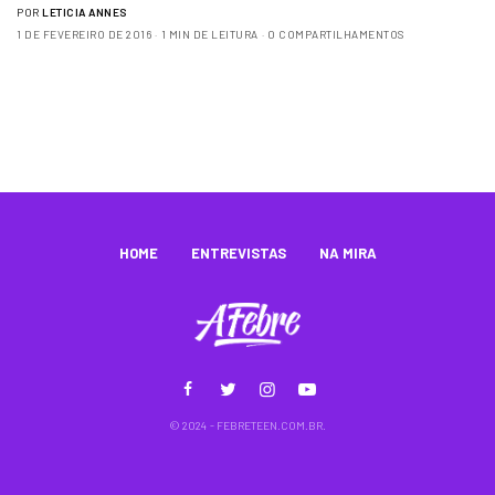
POR
LETICIA ANNES
1 DE FEVEREIRO DE 2016
1 MIN DE LEITURA
0 COMPARTILHAMENTOS
HOME
ENTREVISTAS
NA MIRA
© 2024 - FEBRETEEN.COM.BR.