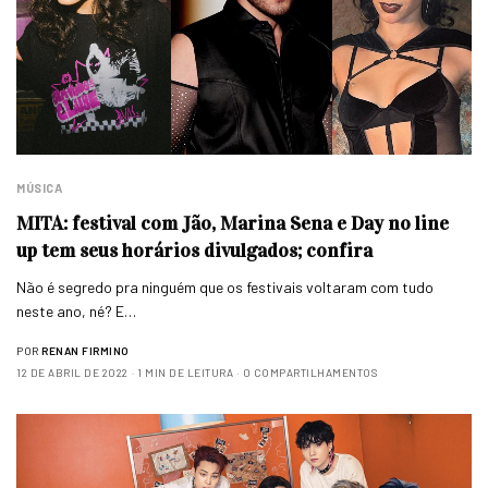
MÚSICA
MITA: festival com Jão, Marina Sena e Day no line
up tem seus horários divulgados; confira
Não é segredo pra ninguém que os festivais voltaram com tudo
neste ano, né? E…
POR
RENAN FIRMINO
12 DE ABRIL DE 2022
1 MIN DE LEITURA
0 COMPARTILHAMENTOS