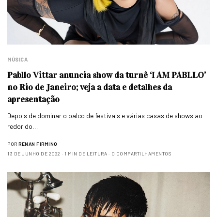
MÚSICA
Pabllo Vittar anuncia show da turnê ‘I AM PABLLO’
no Rio de Janeiro; veja a data e detalhes da
apresentação
Depois de dominar o palco de festivais e várias casas de shows ao
redor do…
POR
RENAN FIRMINO
13 DE JUNHO DE 2022
1 MIN DE LEITURA
0 COMPARTILHAMENTOS