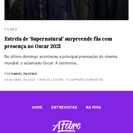
FILMES
Estrela de ‘Supernatural’ surpreende fãs com
presença no Oscar 2021
No último domingo aconteceu a principal premiação do cinema
mundial, o aclamado Oscar. A cerimonia…
POR
DANIEL PACÔNIO
26 DE ABRIL DE 2021
1 MIN DE LEITURA
0 COMPARTILHAMENTOS
HOME
ENTREVISTAS
NA MIRA