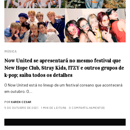
MÚSICA
Now United se apresentará no mesmo festival que
New Hope Club, Stray Kids, ITZY e outros grupos de
k-pop; saiba todos os detalhes
O Now United está no lineup de um festival coreano que acontecerá
em outubro. O…
POR
KAREN CESAR
5 DE OUTUBRO DE 2021
1 MIN DE LEITURA
0 COMPARTILHAMENTOS