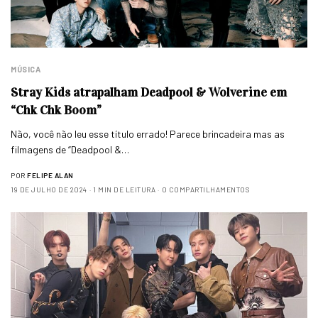
MÚSICA
Stray Kids atrapalham Deadpool & Wolverine em
“Chk Chk Boom”
Não, você não leu esse título errado! Parece brincadeira mas as
filmagens de “Deadpool &…
POR
FELIPE ALAN
19 DE JULHO DE 2024
1 MIN DE LEITURA
0 COMPARTILHAMENTOS