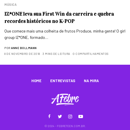
MÚSICA
IZ*ONE leva sua First Win da carreira e quebra
recordes históricos no K-POP
Que comece mais uma colheita de frutos Produce, minha gente! O girl
group IZ*ONE, formado…
POR
ANNE BOLLMANN
8 DE NOVEMBRO DE 2018
3 MINS DE LEITURA
0 COMPARTILHAMENTOS
HOME
ENTREVISTAS
NA MIRA
© 2024 - FEBRETEEN.COM.BR.