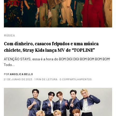
MÚSICA
Com dinheiro, casacos felpudos e uma música
chiclete, Stray Kids lança MV de “TOPLINE”
ATENÇÃO STAYS, essa é a hora do BOM DIGI DIGI BOM BOM BOM BOM!
Todo…
POR
ANGELICA BELLO
21 DE JUNHO DE 2023
1 MIN DE LEITURA
0 COMPARTILHAMENTOS