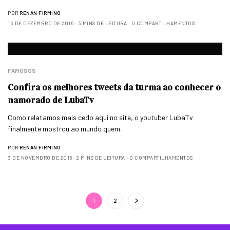
POR
RENAN FIRMINO
13 DE DEZEMBRO DE 2016
3 MINS DE LEITURA
0 COMPARTILHAMENTOS
FAMOSOS
Confira os melhores tweets da turma ao conhecer o
namorado de LubaTv
Como relatamos mais cedo aqui no site, o youtuber LubaTv
finalmente mostrou ao mundo quem…
POR
RENAN FIRMINO
3 DE NOVEMBRO DE 2016
2 MINS DE LEITURA
0 COMPARTILHAMENTOS
1
2