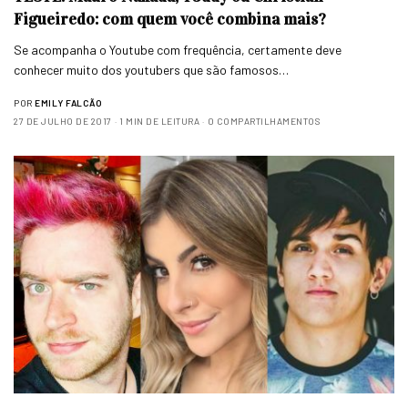
Figueiredo: com quem você combina mais?
Se acompanha o Youtube com frequência, certamente deve
conhecer muito dos youtubers que são famosos…
POR
EMILY FALCÃO
27 DE JULHO DE 2017
1 MIN DE LEITURA
0 COMPARTILHAMENTOS