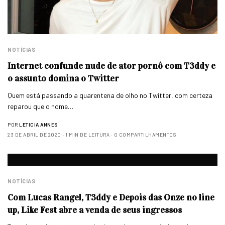
NOTÍCIAS
Internet confunde nude de ator pornô com T3ddy e
o assunto domina o Twitter
Quem está passando a quarentena de olho no Twitter, com certeza
reparou que o nome…
POR
LETICIA ANNES
23 DE ABRIL DE 2020
1 MIN DE LEITURA
0 COMPARTILHAMENTOS
NOTÍCIAS
Com Lucas Rangel, T3ddy e Depois das Onze no line
up, Like Fest abre a venda de seus ingressos