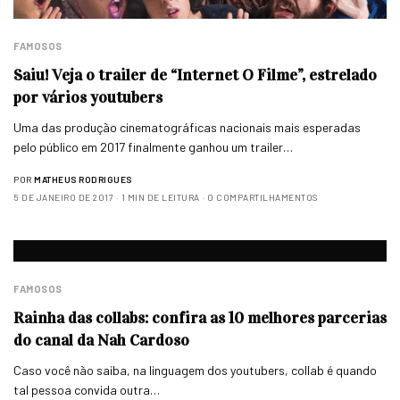
FAMOSOS
Saiu! Veja o trailer de “Internet O Filme”, estrelado
por vários youtubers
Uma das produção cinematográficas nacionais mais esperadas
pelo público em 2017 finalmente ganhou um trailer…
POR
MATHEUS RODRIGUES
5 DE JANEIRO DE 2017
1 MIN DE LEITURA
0 COMPARTILHAMENTOS
FAMOSOS
Rainha das collabs: confira as 10 melhores parcerias
do canal da Nah Cardoso
Caso você não saiba, na linguagem dos youtubers, collab é quando
tal pessoa convida outra…