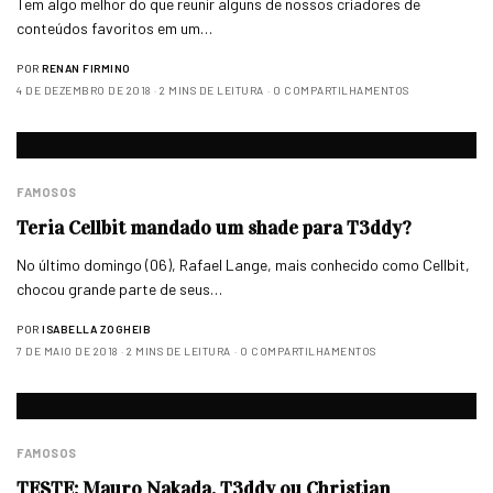
Tem algo melhor do que reunir alguns de nossos criadores de
conteúdos favoritos em um…
POR
RENAN FIRMINO
4 DE DEZEMBRO DE 2018
2 MINS DE LEITURA
0 COMPARTILHAMENTOS
FAMOSOS
Teria Cellbit mandado um shade para T3ddy?
No último domingo (06), Rafael Lange, mais conhecido como Cellbit,
chocou grande parte de seus…
POR
ISABELLA ZOGHEIB
7 DE MAIO DE 2018
2 MINS DE LEITURA
0 COMPARTILHAMENTOS
FAMOSOS
TESTE: Mauro Nakada, T3ddy ou Christian