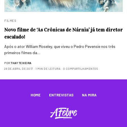
FILMES
Novo filme de ‘As Crônicas de Nárnia’ já tem diretor
escalado!
Após o ator William Moseley, que viveu o Pedro Pevensie nos três
primeiros filmes da…
POR
THAY TEIXEIRA
28 DE ABRIL DE 2017
1 MIN DE LEITURA
0 COMPARTILHAMENTOS
HOME
ENTREVISTAS
NA MIRA