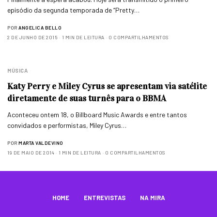
episódio da segunda temporada de “Pretty…
POR
ANGELICA BELLO
2 DE JUNHO DE 2015
1 MIN DE LEITURA
0 COMPARTILHAMENTOS
MÚSICA
Katy Perry e Miley Cyrus se apresentam via satélite
diretamente de suas turnês para o BBMA
Aconteceu ontem 18, o Billboard Music Awards e entre tantos
convidados e performistas, Miley Cyrus…
POR
MARTA VALDEVINO
19 DE MAIO DE 2014
1 MIN DE LEITURA
0 COMPARTILHAMENTOS
HOME
ENTREVISTAS
NA MIRA