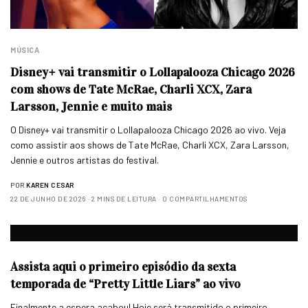
MÚSICA
Disney+ vai transmitir o Lollapalooza Chicago 2026
com shows de Tate McRae, Charli XCX, Zara
Larsson, Jennie e muito mais
O Disney+ vai transmitir o Lollapalooza Chicago 2026 ao vivo. Veja
como assistir aos shows de Tate McRae, Charli XCX, Zara Larsson,
Jennie e outros artistas do festival.
POR
KAREN CESAR
22 DE JUNHO DE 2026
2 MINS DE LEITURA
0 COMPARTILHAMENTOS
Assista aqui o primeiro episódio da sexta
temporada de “Pretty Little Liars” ao vivo
Finalmente a espera acabou! Hoje será transmitido o primeiro