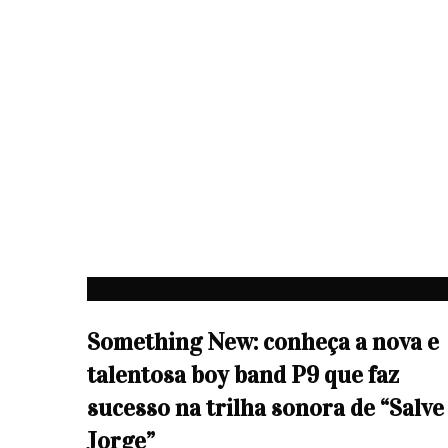
Something New: conheça a nova e
talentosa boy band P9 que faz
sucesso na trilha sonora de “Salve
Jorge”