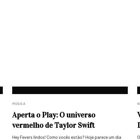
MÚSICA
N
Aperta o Play: O universo
vermelho de Taylor Swift
Hey Fevers lindos! Como vocês estão? Hoje parece um dia
O