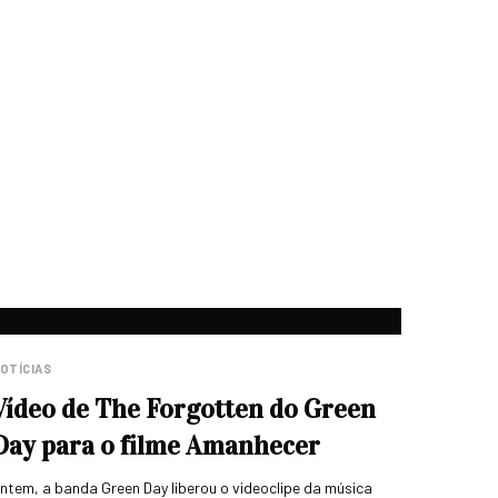
OTÍCIAS
Vídeo de The Forgotten do Green
Day para o filme Amanhecer
ntem, a banda Green Day liberou o videoclipe da música