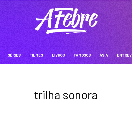
SÉRIES
FILMES
LIVROS
FAMOSOS
ÁSIA
ENTREV
trilha sonora