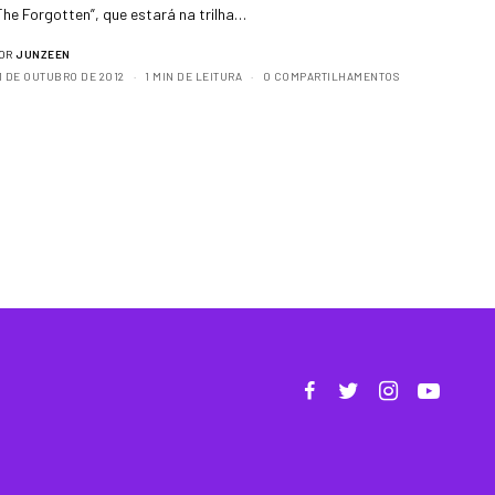
The Forgotten”, que estará na trilha…
OR
JUNZEEN
1 DE OUTUBRO DE 2012
1 MIN DE LEITURA
0 COMPARTILHAMENTOS