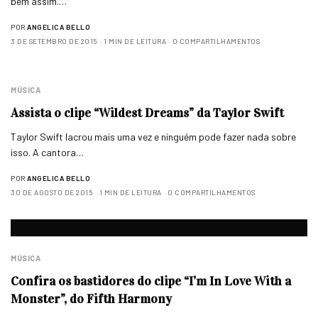
bem assim.…
POR
ANGELICA BELLO
3 DE SETEMBRO DE 2015
1 MIN DE LEITURA
0 COMPARTILHAMENTOS
MÚSICA
Assista o clipe “Wildest Dreams” da Taylor Swift
Taylor Swift lacrou mais uma vez e ninguém pode fazer nada sobre
isso. A cantora…
POR
ANGELICA BELLO
30 DE AGOSTO DE 2015
1 MIN DE LEITURA
0 COMPARTILHAMENTOS
MÚSICA
Confira os bastidores do clipe “I’m In Love With a
Monster”, do Fifth Harmony