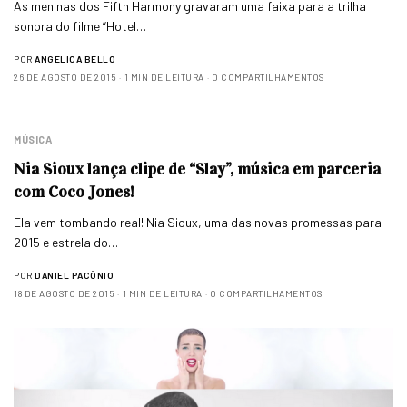
As meninas dos Fifth Harmony gravaram uma faixa para a trilha
sonora do filme “Hotel…
POR
ANGELICA BELLO
26 DE AGOSTO DE 2015
1 MIN DE LEITURA
0 COMPARTILHAMENTOS
MÚSICA
Nia Sioux lança clipe de “Slay”, música em parceria
com Coco Jones!
Ela vem tombando real! Nia Sioux, uma das novas promessas para
2015 e estrela do…
POR
DANIEL PACÔNIO
18 DE AGOSTO DE 2015
1 MIN DE LEITURA
0 COMPARTILHAMENTOS