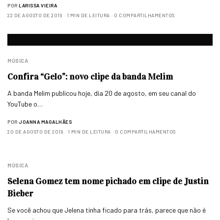
POR
LARISSA VIEIRA
22 DE AGOSTO DE 2019
1 MIN DE LEITURA
0 COMPARTILHAMENTOS
MÚSICA
Confira “Gelo”: novo clipe da banda Melim
A banda Melim publicou hoje, dia 20 de agosto, em seu canal do
YouTube o…
POR
JOANNA MAGALHÃES
20 DE AGOSTO DE 2019
1 MIN DE LEITURA
0 COMPARTILHAMENTOS
MÚSICA
Selena Gomez tem nome pichado em clipe de Justin
Bieber
Se você achou que Jelena tinha ficado para trás, parece que não é