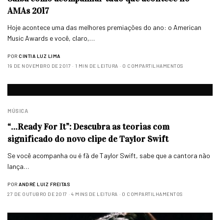
AMAs 2017
Hoje acontece uma das melhores premiações do ano: o American
Music Awards e você, claro,…
POR
CINTIA LUZ LIMA
19 DE NOVEMBRO DE 2017
1 MIN DE LEITURA
0 COMPARTILHAMENTOS
MÚSICA
“…Ready For It”: Descubra as teorias com
significado do novo clipe de Taylor Swift
Se você acompanha ou é fã de Taylor Swift, sabe que a cantora não
lança…
POR
ANDRÉ LUIZ FREITAS
27 DE OUTUBRO DE 2017
4 MINS DE LEITURA
0 COMPARTILHAMENTOS