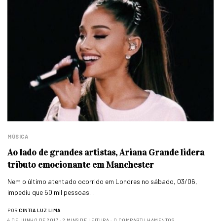
MÚSICA
Ao lado de grandes artistas, Ariana Grande lidera
tributo emocionante em Manchester
Nem o último atentado ocorrido em Londres no sábado, 03/06,
impediu que 50 mil pessoas…
POR
CINTIA LUZ LIMA
4 DE JUNHO DE 2017
2 MINS DE LEITURA
0 COMPARTILHAMENTOS