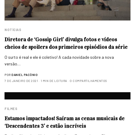
NOTÍCIAS
Diretora de ‘Gossip Girl’ divulga fotos e vídeos
cheios de spoilers dos primeiros episódios da série
O surto é real e ele é coletivo! A cada novidade sobre a nova
versão…
POR
DANIEL PACÔNIO
7 DE JANEIRO DE 2021
1 MIN DE LEITURA
0 COMPARTILHAMENTOS
FILMES
Estamos impactados! Saíram as cenas musicais de
‘Descendentes 3’ e estão incríveis