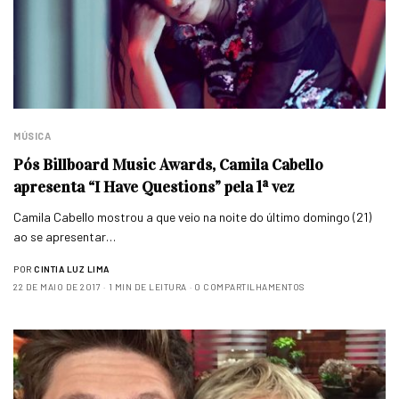
MÚSICA
Pós Billboard Music Awards, Camila Cabello
apresenta “I Have Questions” pela 1ª vez
Camila Cabello mostrou a que veio na noite do último domingo (21)
ao se apresentar…
POR
CINTIA LUZ LIMA
22 DE MAIO DE 2017
1 MIN DE LEITURA
0 COMPARTILHAMENTOS