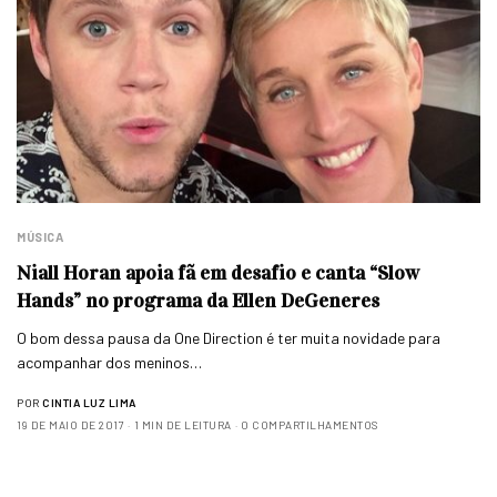
MÚSICA
Niall Horan apoia fã em desafio e canta “Slow
Hands” no programa da Ellen DeGeneres
O bom dessa pausa da One Direction é ter muita novidade para
acompanhar dos meninos…
POR
CINTIA LUZ LIMA
19 DE MAIO DE 2017
1 MIN DE LEITURA
0 COMPARTILHAMENTOS