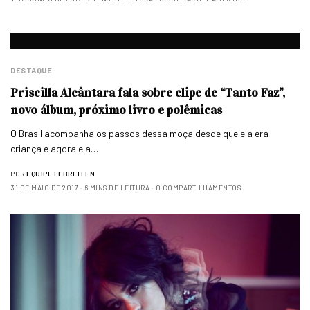
DESTAQUE
Priscilla Alcântara fala sobre clipe de “Tanto Faz”,
novo álbum, próximo livro e polêmicas
O Brasil acompanha os passos dessa moça desde que ela era
criança e agora ela…
POR
EQUIPE FEBRETEEN
31 DE MAIO DE 2017
6 MINS DE LEITURA
0 COMPARTILHAMENTOS