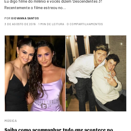
Eu digo filme do milênio e vocês dizem ‘Descendentes 3’!
Recentemente o filme estreou no…
POR
GIOVANNA SANTOS
3 DE AGOSTO DE 2019
1 MIN DE LEITURA
0 COMPARTILHAMENTOS
MÚSICA
Saiba como acompanhar tudo que acontece no